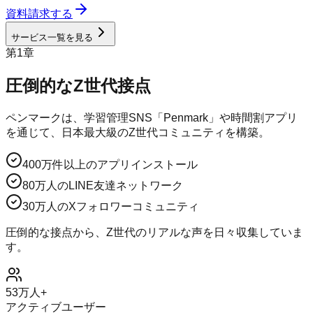
資料請求する
サービス一覧を見る
第1章
圧倒的なZ世代接点
ペンマークは、学習管理SNS「Penmark」や時間割アプリ
を通じて、
日本最大級のZ世代コミュニティ
を構築。
400万件以上のアプリインストール
80万人のLINE友達ネットワーク
30万人のXフォロワーコミュニティ
圧倒的な接点から、Z世代のリアルな声を日々収集していま
す。
53万人+
アクティブユーザー