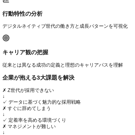
行動特性の分析
デジタルネイティブ世代の働き方と成長パターンを可視化
キャリア観の把握
従来とは異なる成功の定義と理想のキャリアパスを理解
企業が抱える3大課題を解決
✗
Z世代が採用できない
↓
✓
データに基づく魅力的な採用戦略
✗
すぐに辞めてしまう
↓
✓
定着率を高める環境づくり
✗
マネジメントが難しい
↓