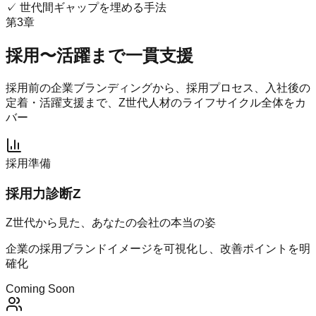
✓
世代間ギャップを埋める手法
第3章
採用〜活躍まで一貫支援
採用前の企業ブランディングから、採用プロセス、入社後の
定着・活躍支援まで、
Z世代人材のライフサイクル全体
をカ
バー
採用準備
採用力診断Z
Z世代から見た、あなたの会社の本当の姿
企業の採用ブランドイメージを可視化し、改善ポイントを明
確化
Coming Soon