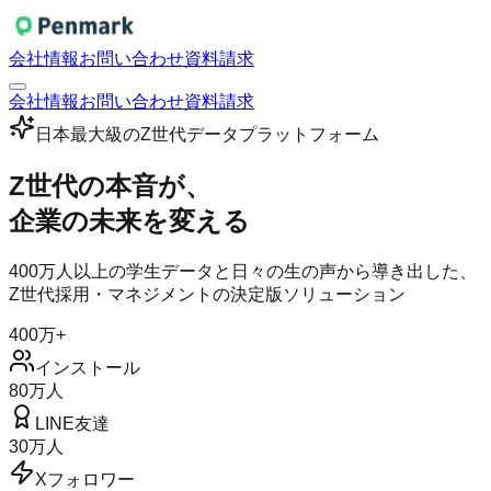
会社情報
お問い合わせ
資料請求
会社情報
お問い合わせ
資料請求
日本最大級のZ世代データプラットフォーム
Z世代の本音が、
企業の未来を変える
400万人以上の学生データと日々の生の声から導き出した、
Z世代採用・マネジメントの決定版ソリューション
400万+
インストール
80万人
LINE友達
30万人
Xフォロワー