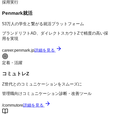
採用実行
Penmark就活
53万人の学生と繋がる就活プラットフォーム
ブランドリフトAD、ダイレクトスカウトZで精度の高い採
用を実現
career.penmark.jp
詳細を見る
定着・活躍
コミュトレZ
Z世代とのコミュニケーションをスムーズに
管理職向けコミュニケーション診断・改善ツール
/commutore
詳細を見る